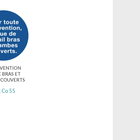
RVENTION
 BRAS ET
 COUVERTS
: Co 55