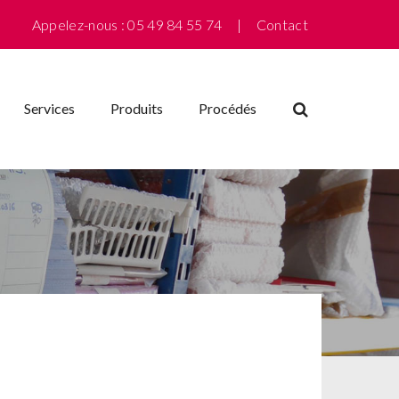
Appelez-nous : 05 49 84 55 74 |
Contact
Services
Produits
Procédés