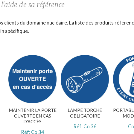
'aide de sa référence
s clients du domaine nucléaire. La liste des produits référenc
in spécifique.
MAINTENIR LA PORTE
LAMPE TORCHE
PORTABLE
OUVERTE EN CAS
OBLIGATOIRE
MOD
D'ACCÈS
Réf: Co 36
Co
Réf: Co 34