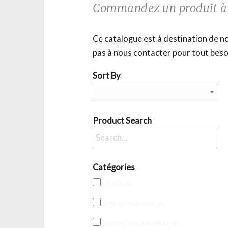
Commandez un produit à l
Ce catalogue est à destination de no
pas à nous contacter pour tout beso
Sort By
Product Search
Catégories
DIVERS
(8)
ÉTAT DE TRANCHE
(8)
PROTECTION SANITAIRE
(8)