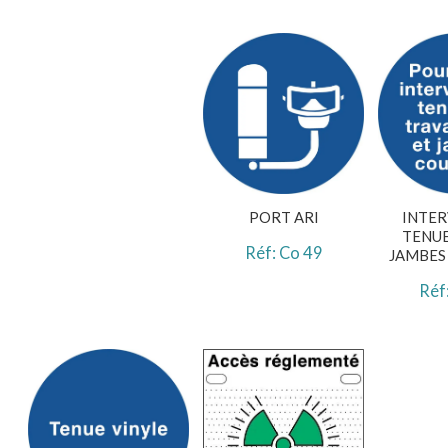
PORT ARI
INTE
TENUE
Réf: Co 49
JAMBES
Réf