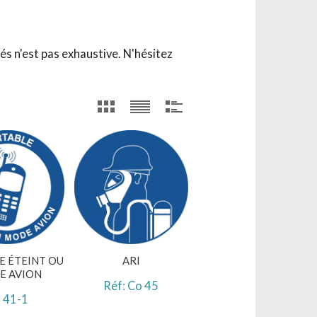
és n'est pas exhaustive. N'hésitez
 ÉTEINT OU
ARI
E AVION
Réf: Co 45
 41-1