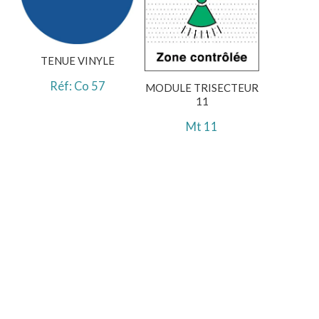
TENUE VINYLE
Réf: Co 57
MODULE TRISECTEUR
11
Mt 11