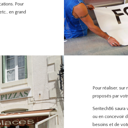
ations. Pour
etc., en grand
Pour réaliser, su
proposés par votr
Seritech86 saura 
ou en concevoir d
besoins et de vot