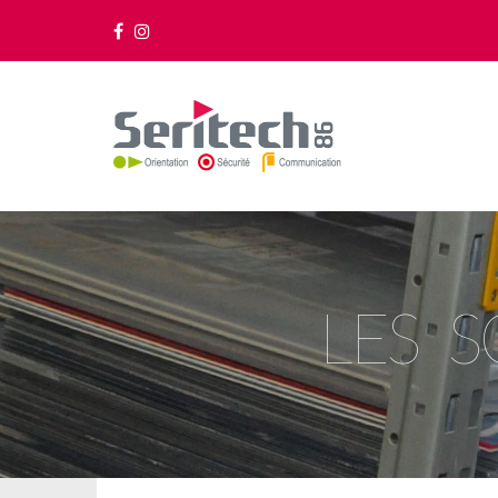
LES S