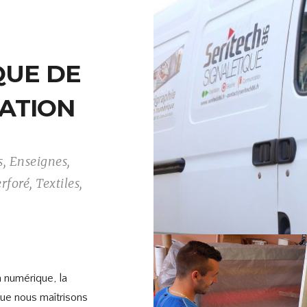
QUE DE
ATION
s, Enseignes,
foré, Textiles,
 numérique, la
que nous maîtrisons