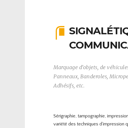
SIGNALÉTI
COMMUNIC
Marquage d’objets, de véhicule
Panneaux, Banderoles, Microper
Adhésifs, etc.
Sérigraphie, tampographie, impression
variété des techniques d'impression 