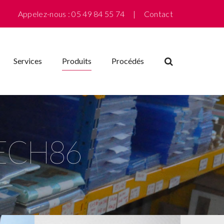
Appelez-nous : 05 49 84 55 74 |
Contact
Services
Produits
Procédés
TECH86