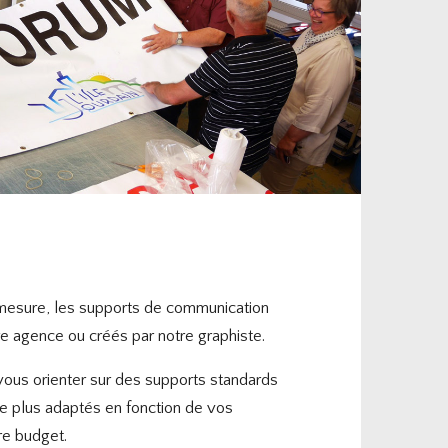
r mesure, les supports de communication
e agence ou créés par notre graphiste.
vous orienter sur des supports standards
e plus adaptés en fonction de vos
re budget.