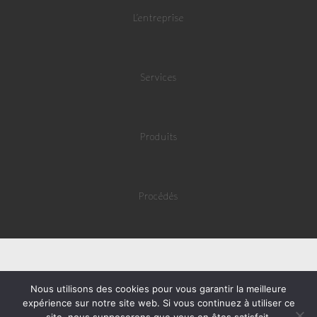
L’entreprise
Services
Produits
Procédés
Nous utilisons des cookies pour vous garantir la meilleure
expérience sur notre site web. Si vous continuez à utiliser ce
Website by ©
Mila Webdesign
2016 | Tous droits réservés