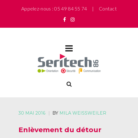
Appelez-nous : 05 49 84 55 74 |
Contact
30 MAI 2016
|
BY
MILA WEISSWEILER
Enlèvement du détour