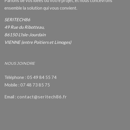
Parlons de vos idées ou votre projet, et nous concevrons
ensemble la solution qui vous convient.
SERITECH86
49 Rue du Ribotteau,
86150 L'Isle-Jourdain
VIENNE (entre Poitiers et Limoges)
NOUS JOINDRE
Téléphone : 05 49 84 55 74
Mobile : 07 48 73 85 75
Email :
contact@seritech86.fr