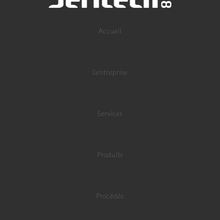
Accueil
L’entreprise
Services
Produits
Procédés