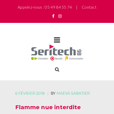
Appelez-nous : 05 49 84 55 74 |
Contact
6 FÉVRIER 2018
|
BY
MAËVA SABATIER
Flamme nue interdite