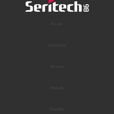
Accueil
L’entreprise
Services
Produits
Procédés