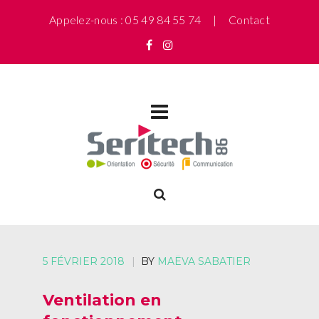
Appelez-nous : 05 49 84 55 74 |
Contact
5 FÉVRIER 2018
|
BY
MAËVA SABATIER
Ventilation en