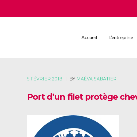
Accueil
L’entreprise
5 FÉVRIER 2018
|
BY
MAËVA SABATIER
Port d’un filet protège ch