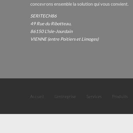
concevrons ensemble la solution qui vous convient.
SERITECH86
49 Rue du Ribotteau,
86150 L'Isle-Jourdain
VIENNE (entre Poitiers et Limoges)
Accueil
L’entreprise
Services
Produits