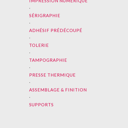
IMPRESSION NUMÉRIQUE
∙
SÉRIGRAPHIE
∙
ADHÉSIF PRÉDÉCOUPÉ
∙
TOLERIE
∙
TAMPOGRAPHIE
∙
PRESSE THERMIQUE
∙
ASSEMBLAGE & FINITION
∙
SUPPORTS