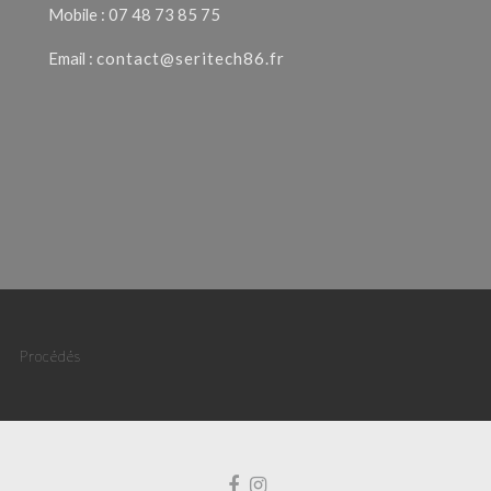
Mobile : 07 48 73 85 75
Email :
contact@seritech86.fr
Procédés