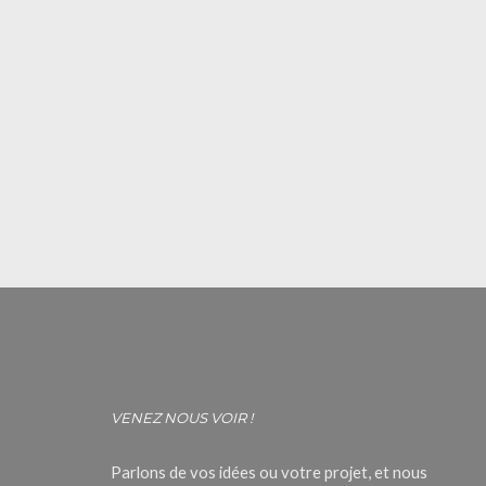
VENEZ NOUS VOIR !
Parlons de vos idées ou votre projet, et nous