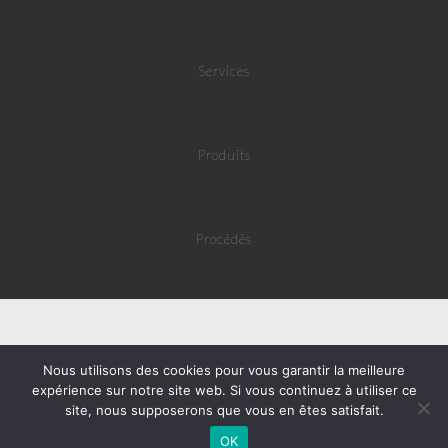
Services
Produits
Procédés
Nous utilisons des cookies pour vous garantir la meilleure
expérience sur notre site web. Si vous continuez à utiliser ce
Website by ©
Mila Webdesign
2016 | Tous droits réservés
site, nous supposerons que vous en êtes satisfait.
OK