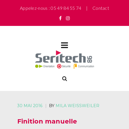
Appelez-nous : 05 49 84 55 74 |
Contact
30 MAI 2016
|
BY
MILA WEISSWEILER
Finition manuelle