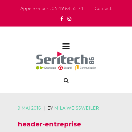
Appelez-nous : 05 49 84 55 74 |
Contact
9 MAI 2016
|
BY
MILA WEISSWEILER
header-entreprise