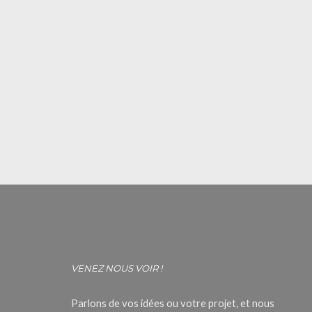
VENEZ NOUS VOIR !
Parlons de vos idées ou votre projet, et nous