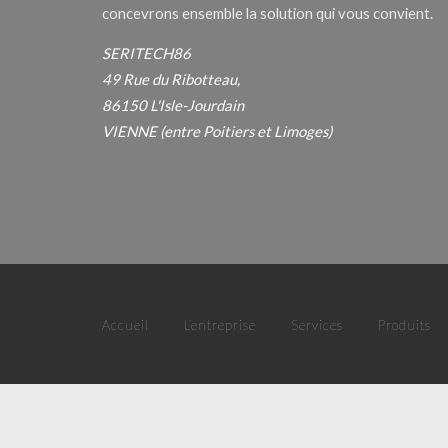
concevrons ensemble la solution qui vous convient.
SERITECH86
49 Rue du Ribotteau,
86150 L'Isle-Jourdain
VIENNE (entre Poitiers et Limoges)
Accueil
L’entreprise
Services
Produits