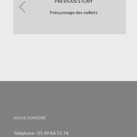
PREVIOUS STORY
Poinçonnage des oeillets
NOUS JOINDRE
Téléphone : 05 49 84 55 74