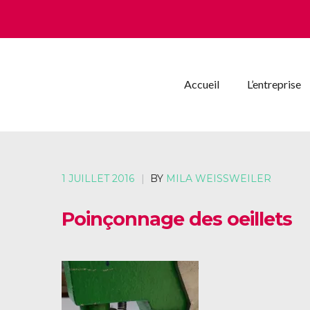
Accueil
L’entreprise
1 JUILLET 2016
|
BY
MILA WEISSWEILER
Poinçonnage des oeillets