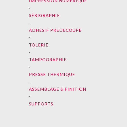
IMPRESSION NUMÉRIQUE
∙
SÉRIGRAPHIE
∙
ADHÉSIF PRÉDÉCOUPÉ
∙
TOLERIE
∙
TAMPOGRAPHIE
∙
PRESSE THERMIQUE
∙
ASSEMBLAGE & FINITION
∙
SUPPORTS