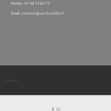
Mobile : 07 48 73 85 75
Email :
contact@seritech86.fr
Procédés