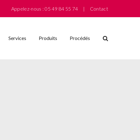
Appelez-nous : 05 49 84 55 74 |
Contact
Services
Produits
Procédés