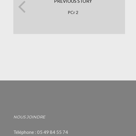
PREVIOUS STORY
PCr 2
NOUS JOINDRE
Téléphone : 05 49 84 55 74