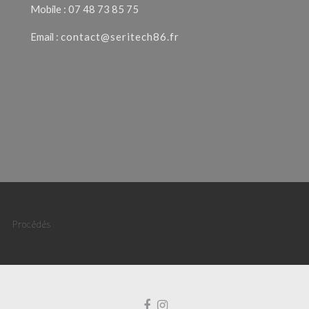
Mobile : 07 48 73 85 75
Email :
contact@seritech86.fr
Procédés