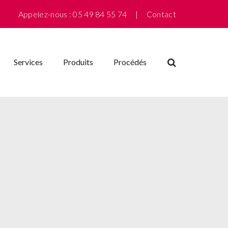
Appelez-nous : 05 49 84 55 74 |
Contact
Services
Produits
Procédés