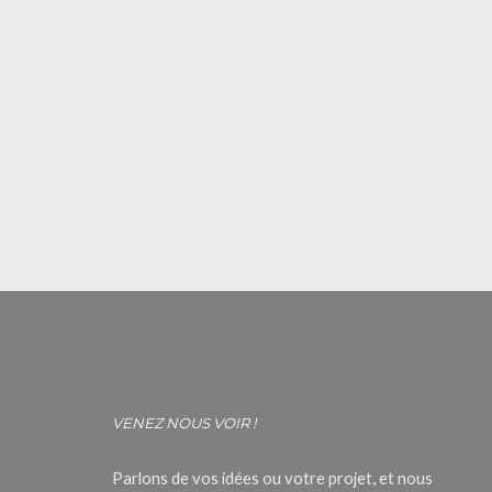
VENEZ NOUS VOIR !
Parlons de vos idées ou votre projet, et nous