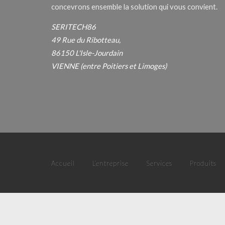
concevrons ensemble la solution qui vous convient.
SERITECH86
49 Rue du Ribotteau,
86150 L'Isle-Jourdain
VIENNE (entre Poitiers et Limoges)
Accueil
L’entreprise
Services
Produits