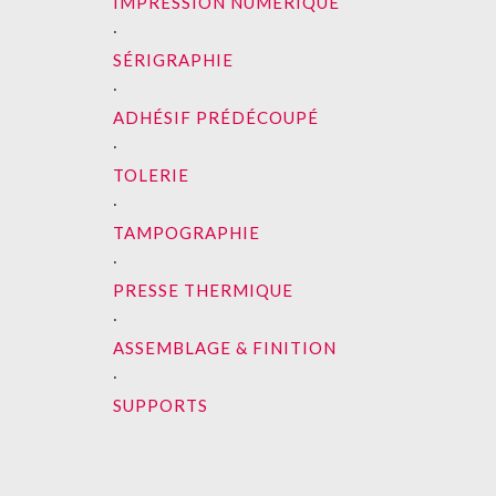
IMPRESSION NUMÉRIQUE
∙
SÉRIGRAPHIE
∙
ADHÉSIF PRÉDÉCOUPÉ
∙
TOLERIE
∙
TAMPOGRAPHIE
∙
PRESSE THERMIQUE
∙
ASSEMBLAGE & FINITION
∙
SUPPORTS