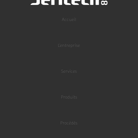
Accueil
L’entreprise
Services
Produits
Procédés