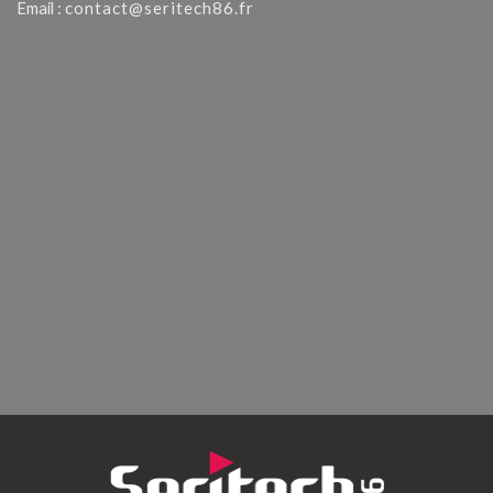
Email :
contact@seritech86.fr