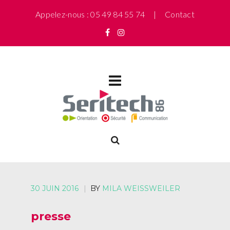
Appelez-nous : 05 49 84 55 74 |
Contact
30 JUIN 2016
|
BY
MILA WEISSWEILER
presse