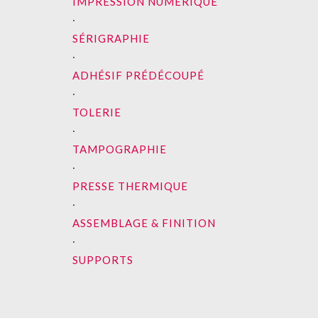
IMPRESSION NUMÉRIQUE
∙
SÉRIGRAPHIE
∙
ADHÉSIF PRÉDÉCOUPÉ
∙
TOLERIE
∙
TAMPOGRAPHIE
∙
PRESSE THERMIQUE
∙
ASSEMBLAGE & FINITION
∙
SUPPORTS