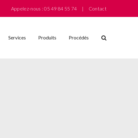
Appelez-nous : 05 49 84 55 74 |
Contact
Services
Produits
Procédés