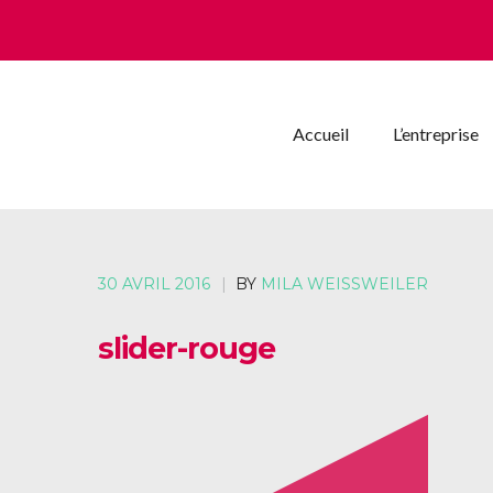
Accueil
L’entreprise
30 AVRIL 2016
|
BY
MILA WEISSWEILER
slider-rouge