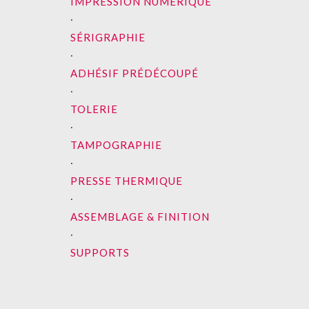
IMPRESSION NUMÉRIQUE
∙
SÉRIGRAPHIE
∙
ADHÉSIF PRÉDÉCOUPÉ
∙
TOLERIE
∙
TAMPOGRAPHIE
∙
PRESSE THERMIQUE
∙
ASSEMBLAGE & FINITION
∙
SUPPORTS